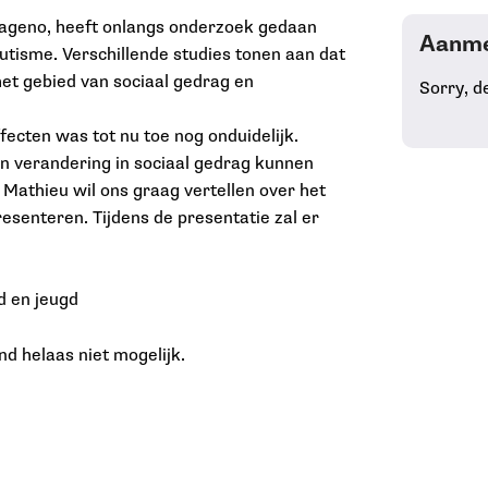
pageno, heeft onlangs onderzoek gedaan
Aanme
utisme. Verschillende studies tonen aan dat
het gebied van sociaal gedrag en
Sorry, d
ecten was tot nu toe nog onduidelijk.
n verandering in sociaal gedrag kunnen
 Mathieu wil ons graag vertellen over het
resenteren. Tijdens de presentatie zal er
d en jeugd
d helaas niet mogelijk.