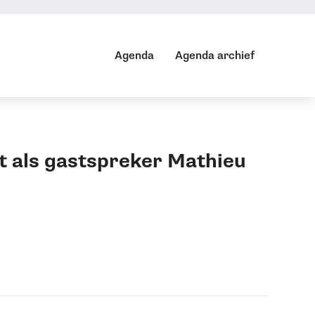
Agenda
Agenda archief
Agenda
Agenda archief
 als gastspreker Mathieu