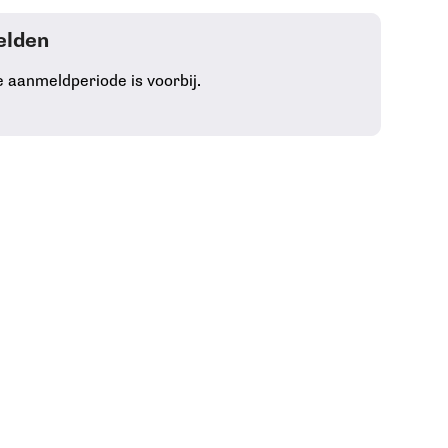
lden
e aanmeldperiode is voorbij.