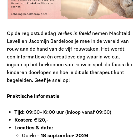
Op de regiostudiedag
Verlies in Beeld
nemen Machteld
Lavell en Jacomijn Bardeloos je mee in de wereld van
rouw aan de hand van de vijf rouwtaken. Het wordt
een informatieve én creatieve dag waarin we o.a.
ingaan op het herkennen van rouw in spel, de fases die
kinderen doorlopen en hoe je dit als therapeut kunt
begeleiden. Geef je snel op!
Praktische informatie
Tijd:
09:30–16:00 uur (inloop vanaf 09:30)
Kosten:
€120,-
Locaties & data:
Goirle –
18 september 2026