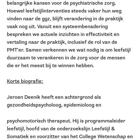
belangrijke kansen voor de psychiatrische zorg.
Hoewel leefstijlinterventies steeds vaker hun weg
vinden naar de ggz, blijft verandering in de praktijk
vaak nog uit. Vanuit een systeembenadering
bespreken we actuele inzichten in effectiviteit en
vertaling naar de praktijk, inclusief de rol van de
PMT’er. Samen verkennen we wat nodig is om leefstijl
duurzaam te verankeren in de zorg voor de mensen
die er het meest bij te winnen hebben.
Korte biografie:
Jeroen Deenik heeft een achtergrond als
gezondheidspsycholoog, epidemioloog en
psychomotorisch therapeut. Hij is programmaleider
leefstijl, hoofd van de onderzoekslijn Leefstijl &
Somatiek en voorzitter van het College Wetenschap en