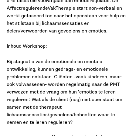
drie fases die voorafgaan aan emotieregulatie. De
AffectregulerendeVakTherapie start non-verbaal en
werkt gefaseerd toe naar het openstaan voor hulp en
het stilstaan bij lichaamssensaties en
delen/verwoorden van gevoelens en emoties.
Inhoud Workshop:
Bij stagnatie van de emotionele en mentale
ontwikkeling, kunnen gedrags- en emotionele
problemen ontstaan. Cliënten -vaak kinderen, maar
ook volwassenen- worden regelmatig naar de PMT
verwezen met de vraag om hun ’emoties te leren
reguleren’. Wat als de cliënt (nog) niet openstaat om
samen met de therapeut
lichaamssensaties/gevoelens/behoeften waar te
nemen en te leren reguleren?