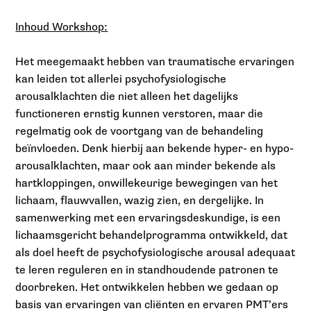
Inhoud Workshop:
Het meegemaakt hebben van traumatische ervaringen
kan leiden tot allerlei psychofysiologische
arousalklachten die niet alleen het dagelijks
functioneren ernstig kunnen verstoren, maar die
regelmatig ook de voortgang van de behandeling
beïnvloeden. Denk hierbij aan bekende hyper- en hypo-
arousalklachten, maar ook aan minder bekende als
hartkloppingen, onwillekeurige bewegingen van het
lichaam, flauwvallen, wazig zien, en dergelijke. In
samenwerking met een ervaringsdeskundige, is een
lichaamsgericht behandelprogramma ontwikkeld, dat
als doel heeft de psychofysiologische arousal adequaat
te leren reguleren en in standhoudende patronen te
doorbreken. Het ontwikkelen hebben we gedaan op
basis van ervaringen van cliënten en ervaren PMT’ers