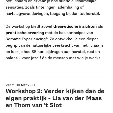
het lichaam en ervaar je hoe subtiele lichamelijke
sensaties, zoals tintelingen, ademhaling of
hartslagveranderingen, toegang bieden tot herstel.
De workshop biedt zowel
theoretische inzichten
als
praktische ervaring
met de basisprincipes van
Somatic Experiencing®. Zo ontwikkel je een dieper
begrip van de natuurlijke veerkracht van het lichaam
en leer je hoe SE kan bijdragen aan herstel, rust en
balans – voor jezelf én de mensen met wie je werkt.
Van 11:00 tot 12:30
Workshop 2: Verder kijken dan de
eigen praktijk - Lia van der Maas
en Thom van ’t Slot