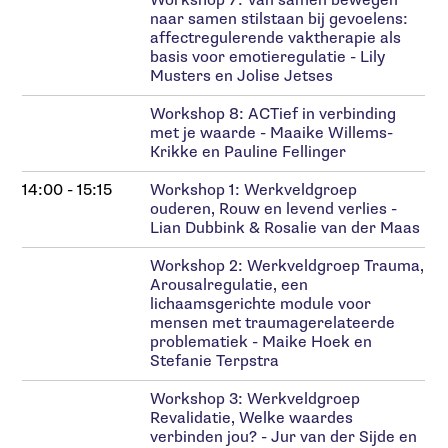
Workshop 7: Van samen bewegen
naar samen stilstaan bij gevoelens:
affectregulerende vaktherapie als
basis voor emotieregulatie - Lily
Musters en Jolise Jetses
Workshop 8: ACTief in verbinding
met je waarde - Maaike Willems-
Krikke en Pauline Fellinger
14:00 - 15:15
Workshop 1: Werkveldgroep
ouderen, Rouw en levend verlies -
Lian Dubbink & Rosalie van der Maas
Workshop 2: Werkveldgroep Trauma,
Arousalregulatie, een
lichaamsgerichte module voor
mensen met traumagerelateerde
problematiek - Maike Hoek en
Stefanie Terpstra
Workshop 3: Werkveldgroep
Revalidatie, Welke waardes
verbinden jou? - Jur van der Sijde en