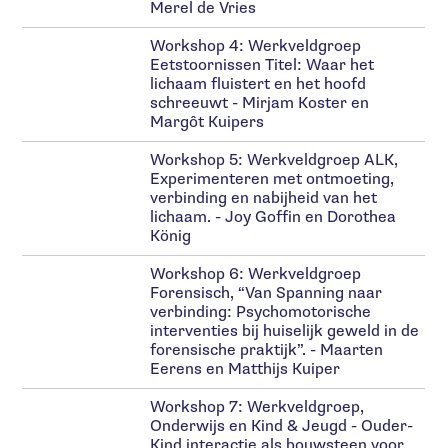
Merel de Vries
Workshop 4: Werkveldgroep
Eetstoornissen Titel: Waar het
lichaam fluistert en het hoofd
schreeuwt - Mirjam Koster en
Margôt Kuipers
Workshop 5: Werkveldgroep ALK,
Experimenteren met ontmoeting,
verbinding en nabijheid van het
lichaam. - Joy Goffin en Dorothea
König
Workshop 6: Werkveldgroep
Forensisch, “Van Spanning naar
verbinding: Psychomotorische
interventies bij huiselijk geweld in de
forensische praktijk”. - Maarten
Eerens en Matthijs Kuiper
Workshop 7: Werkveldgroep,
Onderwijs en Kind & Jeugd - Ouder-
Kind interactie als bouwsteen voor