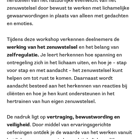
herstellen van het natuurlijke evenwicht van het
zenuwstelsel door bewust te werken met lichamelijke
gewaarwordingen in plaats van alleen met gedachten
en emoties.
Tijdens deze workshop verkennen deelnemers de
werking van het zenuwstelsel
en het belang van
zelfregulatie.
Je leert herkennen hoe spanning en
ontregeling zich in het lichaam uiten, en hoe je – stap
voor stap en met aandacht – het zenuwstelsel kunt
helpen om tot rust te komen. Daarnaast wordt
aandacht besteed aan het herkennen van reacties bij
cliënten en hoe je hen kunt ondersteunen in het
hertrainen van hun eigen zenuwstelsel.
De nadruk ligt op
vertraging, bewustwording en
veiligheid
. Door middel van ervaringsgerichte
oefeningen ontdek je de waarde van het werken vanuit