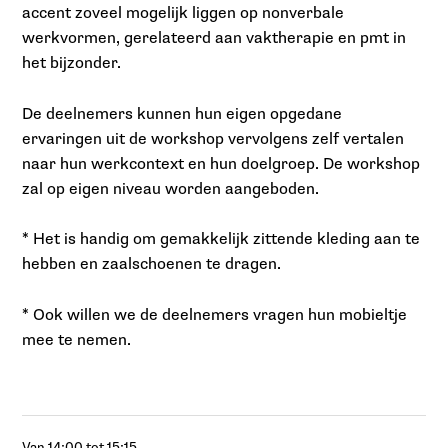
accent zoveel mogelijk liggen op nonverbale
werkvormen, gerelateerd aan vaktherapie en pmt in
het bijzonder.
De deelnemers kunnen hun eigen opgedane
ervaringen uit de workshop vervolgens zelf vertalen
naar hun werkcontext en hun doelgroep. De workshop
zal op eigen niveau worden aangeboden.
* Het is handig om gemakkelijk zittende kleding aan te
hebben en zaalschoenen te dragen.
* Ook willen we de deelnemers vragen hun mobieltje
mee te nemen.
Van 14:00 tot 15:15