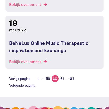
Bekijk evenement
19
mei 2022
BeNeLux Online Music Therapeutic
inspiration and Exchange
Bekijk evenement
...
...
Vorige pagina
1
59
60
61
64
Volgende pagina
Bezoek